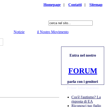
Homepage
|
Contatti
|
Sitemap
Notizie
il Nostro Movimento
Entra nel nostro
FORUM
parla con i genitori
Prime Informazioni
Cos'è l'autismo? La
risposta di EA
Riconosci tuo figlio