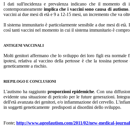
I dati sull'incidenza e prevalenza indicano che il momento di i
contemporaneamente
implica che i vaccini sono causa di autismo
.
vaccini ai due mesi di età e 9 a 12-15 mesi, un incremento che va olt
Il sistema immunitario è particolarmente sensibile a due mesi di et
così tanti vaccini nel momento in cui il sistema immunitario è compro
ANTIGENI VACCINALI
Molti genitori affermano che lo sviluppo dei loro figli era normale 
ipotesi, relativa al vaccino della pertosse è che la tossina pertoss
geneticamente a rischio.
RIEPILOGO E CONCLUSIONI
L'autismo ha raggiunto
proporzioni epidemiche
. Con una diffusion
evidente una situazione di pericolo per le future generazioni. Integrand
dell'età avanzata dei genitori, e/o infiammazione del cervello. L'inf
in soggetti geneticamente predisposti ai disordini dello sviluppo.
Fonte;
http://www.ageofautism.com/2011/02/new-medical-journal