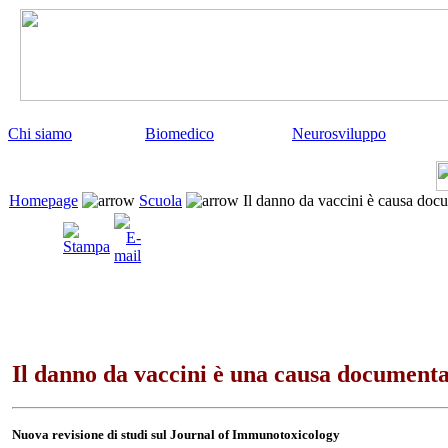
Chi siamo
Biomedico
Neurosviluppo
Homepage
Scuola
Il danno da vaccini è causa doc
Il danno da vaccini è una causa documenta
Nuova revisione di studi sul Journal of Immunotoxicology