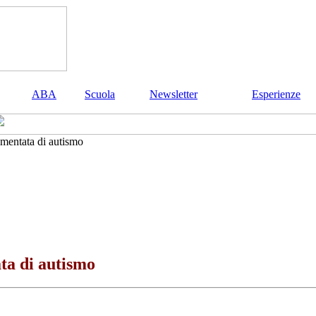
ABA
Scuola
Newsletter
Esperienze
umentata di autismo
ta di autismo