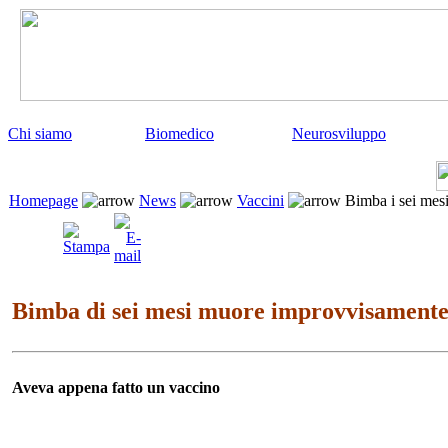
Chi siamo
Biomedico
Neurosviluppo
Homepage
News
Vaccini
Bimba i sei mes
Bimba di sei mesi muore improvvisament
Aveva appena fatto un vaccino