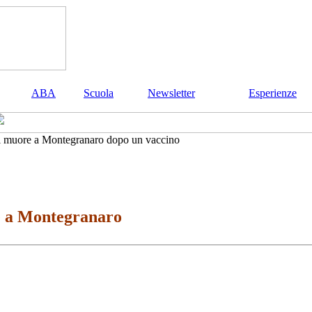
ABA
Scuola
Newsletter
Esperienze
i muore a Montegranaro dopo un vaccino
e a Montegranaro