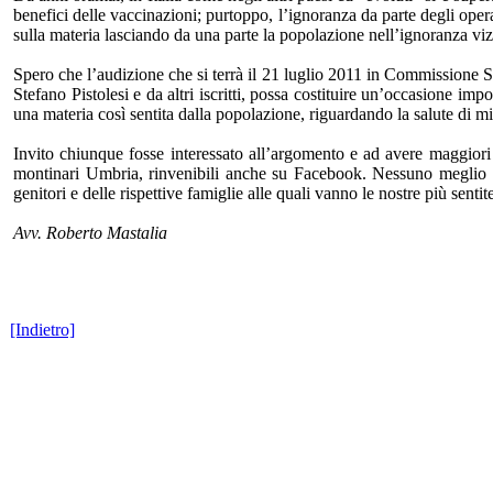
benefici delle vaccinazioni; purtoppo, l’ignoranza da parte degli opera
sulla materia lasciando da una parte la popolazione nell’ignoranza viziata
Spero che l’audizione che si terrà il 21 luglio 2011 in Commissione
Stefano Pistolesi e da altri iscritti, possa costituire un’occasione i
una materia così sentita dalla popolazione, riguardando la salute di mi
Invito chiunque fosse interessato all’argomento e ad avere maggiori
montinari Umbria, rinvenibili anche su Facebook. Nessuno meglio d
genitori e delle rispettive famiglie alle quali vanno le nostre più senti
Avv. Roberto Mastalia
[Indietro]