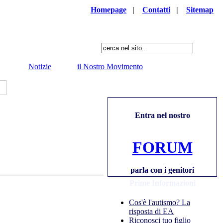
Homepage
|
Contatti
|
Sitemap
Notizie
il Nostro Movimento
Entra nel nostro
FORUM
parla con i genitori
Prime Informazioni
Cos'è l'autismo? La
risposta di EA
Riconosci tuo figlio