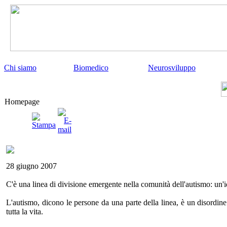
Chi siamo
Biomedico
Neurosviluppo
Homepage
28 giugno 2007
C'è una linea di divisione emergente nella comunità dell'autismo: un'id
L'autismo, dicono le persone da una parte della linea, è un disordine
tutta la vita.