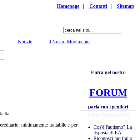
Homepage
|
Contatti
|
Sitemap
Notizie
il Nostro Movimento
Entra nel nostro
FORUM
parla con i genitori
attia.
Prime Informazioni
ereditario, minimamente trattabile e per
Cos'è l'autismo? La
risposta di EA
Riconosci tuo figlio