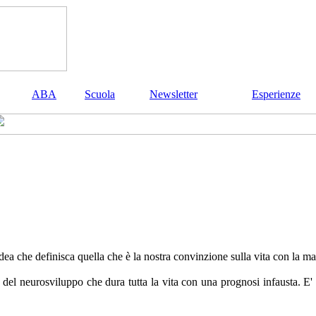
ABA
Scuola
Newsletter
Esperienze
ea che definisca quella che è la nostra convinzione sulla vita con la mal
 del neurosviluppo che dura tutta la vita con una prognosi infausta. E' 