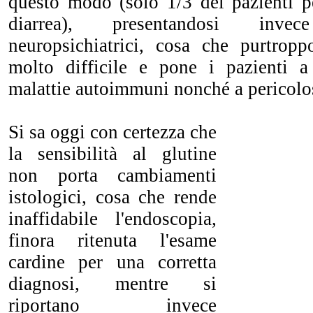
questo modo (solo 1/3 dei pazienti p
diarrea), presentandosi inv
neuropsichiatrici, cosa che purtrop
molto difficile e pone i pazienti a 
malattie autoimmuni nonché a pericolo
Si sa oggi con certezza che
la sensibilità al glutine
non porta cambiamenti
istologici, cosa che rende
inaffidabile l'endoscopia,
finora ritenuta l'esame
cardine per una corretta
diagnosi, mentre si
riportano invece