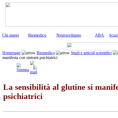
Chi siamo
Biomedico
Neurosviluppo
ABA
Scuo
Homepage
Biomedico
Studi e articoli scientifici
manifesta con sintomi psichiatrici
La sensibilità al glutine si manif
psichiatrici