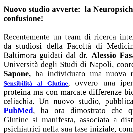
Nuovo studio avverte: la Neuropsichi
confusione!
Recentemente un team di ricerca int
da studiosi della Facoltà di Medicin
Baltimora guidati dal dr.
Alessio Fa
Università degli Studi di Napoli, coor
Sapone,
ha individuato una nuova m
, ovvero una iper
Sensibilità al Glutine
proteina ma con marcate differenze bio
celiachia. Un nuovo studio, pubblic
PubMed
, ha ora dimostrato che qu
Glutine si manifesta, associata a dis
psichiatrici nella sua fase iniziale, com