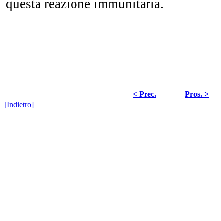
questa reazione immunitaria.
< Prec.
Pros. >
[Indietro]