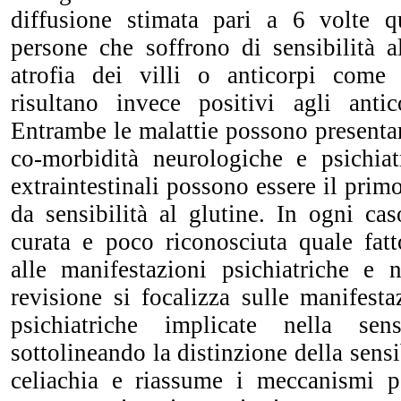
diffusione stimata pari a 6 volte 
persone che soffrono di sensibilità 
atrofia dei villi o anticorpi come 
risultano invece positivi agli antic
Entrambe le malattie possono presentar
co-morbidità neurologiche e psichia
extraintestinali possono essere il primo
da sensibilità al glutine. In ogni ca
curata e poco riconosciuta quale fatt
alle manifestazioni psichiatriche e 
revisione si focalizza sulle manifest
psichiatriche implicate nella sens
sottolineando la distinzione della sensib
celiachia e riassume i meccanismi po