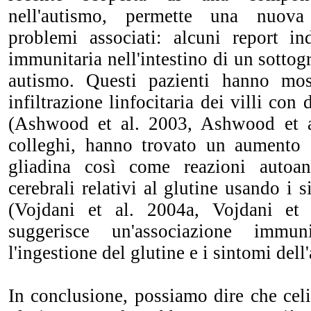
nell'autismo, permette una nuov
problemi associati: alcuni report i
immunitaria nell'intestino di un sottog
autismo. Questi pazienti hanno mo
infiltrazione linfocitaria dei villi co
(Ashwood et al. 2003, Ashwood et a
colleghi, hanno trovato un aumento d
gliadina così come reazioni autoant
cerebrali relativi al glutine usando i 
(Vojdani et al. 2004a, Vojdani et
suggerisce un'associazione immun
l'ingestione del glutine e i sintomi dell
In conclusione, possiamo dire che celia