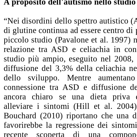
A proposito dell'autismo nello studio 
“
Nei disordini dello spettro autistico 
di glutine continua ad essere centro di
piccolo studio (Pavalone et al. 1997) 
relazione tra ASD e celiachia in co
studio più ampio, eseguito nel 2008, 
diffusione del 3,3% della celiachia ne
dello sviluppo. Mentre aumentan
connessione tra ASD e diffusione de
ancora chiaro se una dieta priva 
alleviare i sintomi (Hill et al. 200
Bouchard (2010) riportano che una di
favorirebbe la regressione dei sintomi 
recente scoperta di una compon