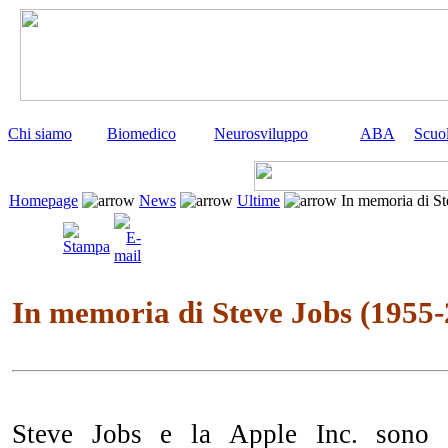
Chi siamo
Biomedico
Neurosviluppo
ABA
Scuo
Homepage
News
Ultime
In memoria di St
In memoria di Steve Jobs (1955-
Steve Jobs e la Apple Inc.
sono 