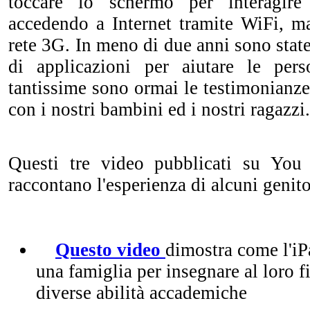
toccare lo schermo per interagir
accedendo
a Internet tramite WiFi,
m
rete 3G. In meno di due anni
sono stat
di applicazioni per aiutare le pe
tantissime sono ormai le testimonianze
con i nostri bambini ed i nostri ragazzi.
Questi tre video pubblicati su You
raccontano l'esperienza di alcuni genit
Questo video
dimostra come l'iP
una famiglia per insegnare al loro f
diverse abilità accademiche