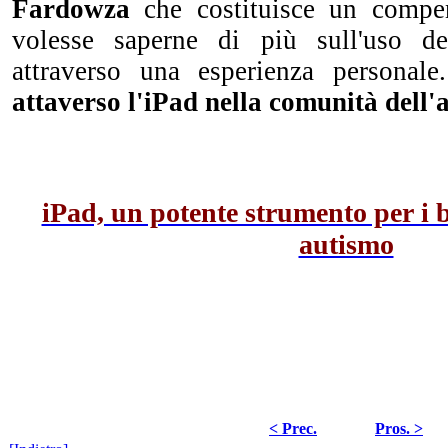
Fardowza
che costituisce un compe
volesse saperne di più sull'uso del
attraverso una esperienza personal
attaverso l'iPad nella comunità dell'
iPad, un potente strumento per i b
autismo
< Prec.
Pros. >