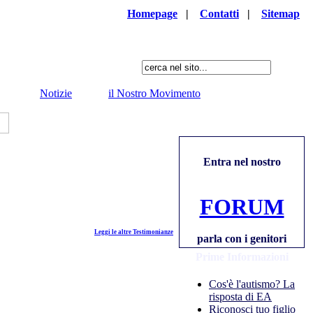
Homepage
|
Contatti
|
Sitemap
Notizie
il Nostro Movimento
Entra nel nostro
FORUM
Leggi le altre Testimonianze
parla con i genitori
Prime Informazioni
Cos'è l'autismo? La
risposta di EA
Riconosci tuo figlio