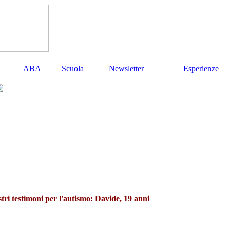
ABA
Scuola
Newsletter
Esperienze
stri testimoni per l'autismo: Davide, 19 anni