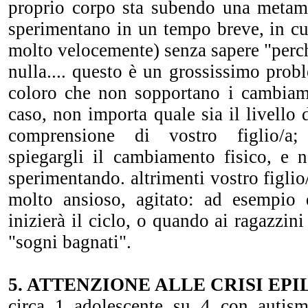
proprio corpo sta subendo una metamo
sperimentano in un tempo breve, in cu
molto velocemente) senza sapere "perch
nulla.... questo è un grossissimo probl
coloro che non sopportano i cambiam
caso, non importa quale sia il livello
comprensione di vostro figlio/a
spiegargli il cambiamento fisico, e 
sperimentando. altrimenti vostro figlio
molto ansioso, agitato: ad esempio 
inizierà il ciclo, o quando ai ragazzini
"sogni bagnati".
5. ATTENZIONE ALLE CRISI EP
circa 1 adolescente su 4 con autism