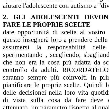
aiutare l'adolescente con autismo a "div
2. GLI ADOLESCENTI DEVO
FARE LE PROPRIE SCELTE
date opportunità di scelta al vostro 
questo insegnerà loro a prendere delle
assumersi la responsabilità delle
sperimentando , scegliendo, sbaglian
che non era la cosa più adatta da sc
controllo da adulti. RICORDATELO:
saranno sempre più coinvolti in pr
pianificare le proprie scelte. Quindi 
delle decisionei nella loro vita quotid
di vista sulla cosa da fare deve 
attenuato, un parametro rispetto al qua