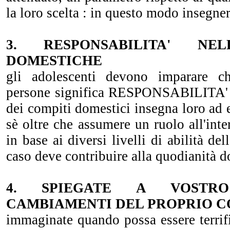
la loro scelta : in questo modo insegner
3. RESPONSABILITA' NE
DOMESTICHE
gli adolescenti devono imparare c
persone significa RESPONSABILITA
dei compiti domestici insegna loro ad e
sè oltre che assumere un ruolo all'int
in base ai diversi livelli di abilità del
caso deve contribuire alla quodianità d
4. SPIEGATE A VOSTRO
CAMBIAMENTI DEL PROPRIO 
immaginate quando possa essere terrifi