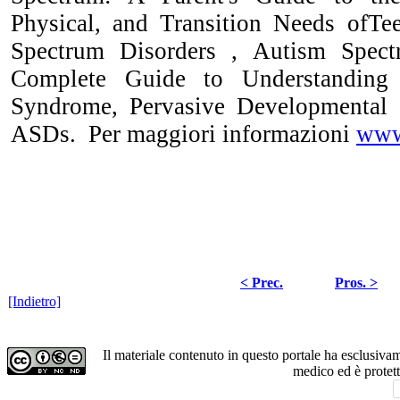
Physical, and Transition Needs ofTe
Spectrum Disorders , Autism Spect
Complete Guide to Understanding 
Syndrome, Pervasive Developmental 
ASDs. Per maggiori informazioni
www.
< Prec.
Pros. >
[Indietro]
Il materiale contenuto in questo portale ha esclusiv
medico ed è protet