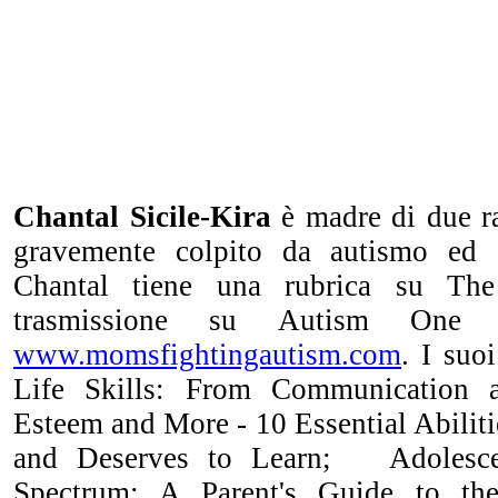
Chantal Sicile-Kira
è madre di due ra
gravemente colpito da autismo ed au
Chantal tiene una rubrica su Th
trasmissione su Autism One
www.momsfightingautism.com
. I suo
Life Skills: From Communication a
Esteem and More - 10 Essential Abilit
and Deserves to Learn; Adolesce
Spectrum: A Parent's Guide to the