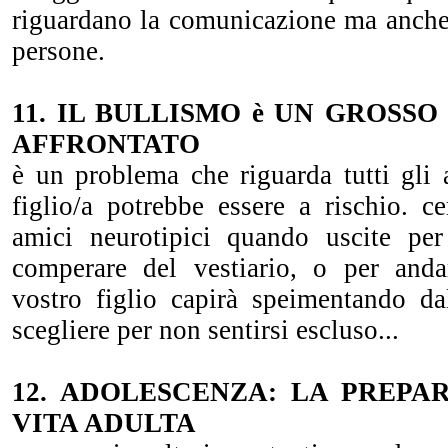
riguardano la comunicazione ma anche i
persone.
11. IL BULLISMO è UN GROSS
AFFRONTATO
è un problema che riguarda tutti gli 
figlio/a potrebbe essere a rischio. c
amici neurotipici quando uscite per
comperare del vestiario, o per anda
vostro figlio capirà speimentando d
scegliere per non sentirsi escluso...
12. ADOLESCENZA: LA PREPA
VITA ADULTA