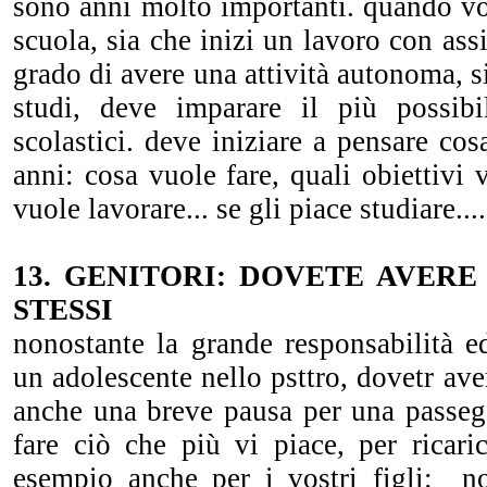
sono anni molto importanti. quando vost
scuola, sia che inizi un lavoro con assi
grado di avere una attività autonoma, s
studi, deve imparare il più possibi
scolastici. deve iniziare a pensare cos
anni: cosa vuole fare, quali obiettivi 
vuole lavorare... se gli piace studiare....
13. GENITORI: DOVETE AVERE
STESSI
nonostante la grande responsabilità e
un adolescente nello psttro, dovetr ave
anche una breve pausa per una passegg
fare ciò che più vi piace, per ricari
esempio anche per i vostri figli: no