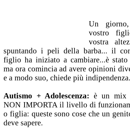
Un giorno,
vostro figl
vostra alte
spuntando i peli della barba... il 
figlio ha iniziato a cambiare...è stat
ma ora comincia ad avere opinioni div
e a modo suo, chiede più indipendenza
Autismo + Adolescenza:
è un mix d
NON IMPORTA il livello di funzioname
o figlia: queste sono cose che un genit
deve sapere.