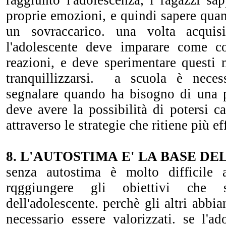
raggiunto l'adolescenza, i ragazzi sa
proprie emozioni, e quindi sapere qua
un sovraccarico. una volta acquisi
l'adolescente deve imparare come co
reazioni, e deve sperimentare questi 
tranquillizzarsi. a scuola è nece
segnalare quando ha bisogno di una 
deve avere la possibilità di potersi 
attraverso le strategie che ritiene più ef
8. L'AUTOSTIMA E' LA BASE DE
senza autostima è molto difficile a
rqggiungere gli obiettivi che 
dell'adolescente. perchè gli altri abbia
necessario essere valorizzati. se l'a