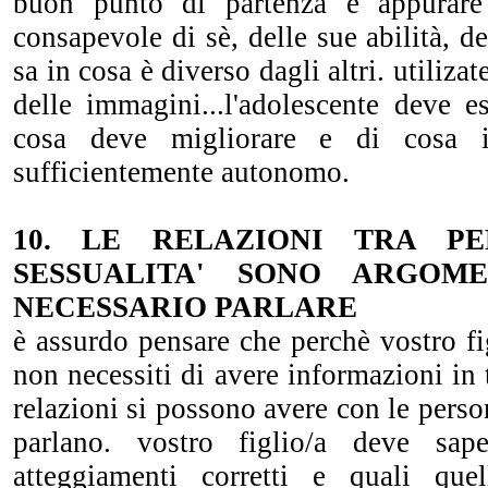
buon punto di partenza è appurare
consapevole di sè, delle sue abilità, d
sa in cosa è diverso dagli altri. utilizate
delle immagini...l'adolescente deve e
cosa deve migliorare e di cosa i
sufficientemente autonomo.
10. LE RELAZIONI TRA 
SESSUALITA' SONO ARGOM
NECESSARIO PARLARE
è assurdo pensare che perchè vostro fig
non necessiti di avere informazioni in 
relazioni si possono avere con le perso
parlano. vostro figlio/a deve sap
atteggiamenti corretti e quali quel