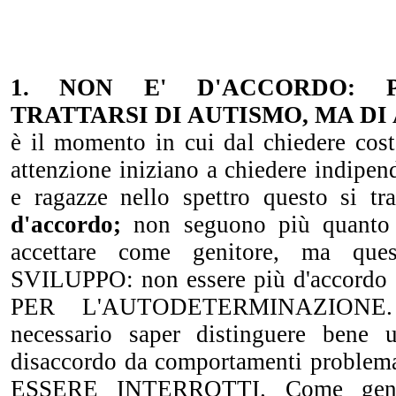
1. NON E' D'ACCORDO: 
TRATTARSI DI AUTISMO, MA D
è il momento in cui dal chiedere cos
attenzione iniziano a chiedere indipend
e ragazze nello spettro questo si t
d'accordo;
non seguono più quanto g
accettare come genitore, ma q
SVILUPPO: non essere più d'accord
PER L'AUTODETERMINAZIONE
necessario saper distinguere bene 
disaccordo da comportamenti probl
ESSERE INTERROTTI. Come genit