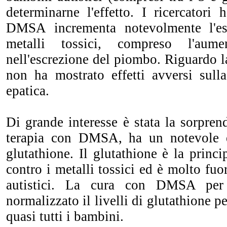
determinarne l'effetto. I ricercatori
DMSA incrementa notevolmente l'esc
metalli tossici, compreso l'au
nell'escrezione del piombo. Riguardo la
non ha mostrato effetti avversi sull
epatica.
Di grande interesse è stata la sorpren
terapia con DMSA, ha un notevole ef
glutathione. Il glutathione è la princi
contro i metalli tossici ed è molto fu
autistici. La cura con DMSA per
normalizzato il livelli di glutathione 
quasi tutti i bambini.