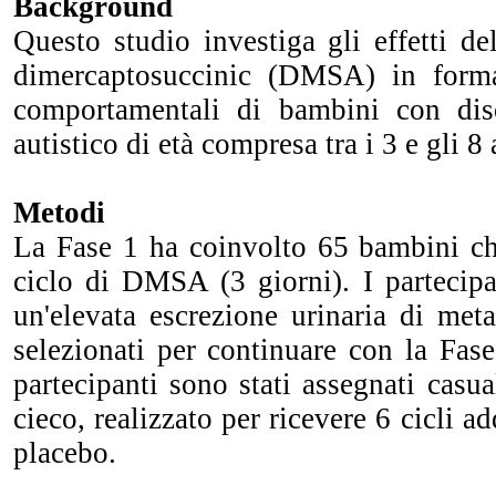
Background
Questo studio investiga gli effetti de
dimercaptosuccinic (DMSA) in forma
comportamentali di bambini con diso
autistico di età compresa tra i 3 e gli 8 
Metodi
La Fase 1 ha coinvolto 65 bambini c
ciclo di DMSA (3 giorni). I partecip
un'elevata escrezione urinaria di metal
selezionati per continuare con la Fas
partecipanti sono stati assegnati cas
cieco, realizzato per ricevere 6 cicli 
placebo.