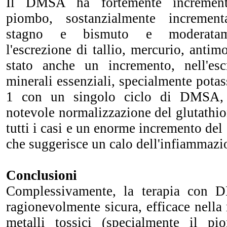
Il DMSA ha fortemente incrementa
piombo, sostanzialmente increment
stagno e bismuto e moderatame
l'escrezione di tallio, mercurio, antim
stato anche un incremento, nell'esc
minerali essenziali, specialmente pota
1 con un singolo ciclo di DMSA,
notevole normalizzazione del glutathi
tutti i casi e un enorme incremento del 
che suggerisce un calo dell'infiammazi
Conclusioni
Complessivamente, la terapia con 
ragionevolmente sicura, efficace nella 
metalli tossici (specialmente il p