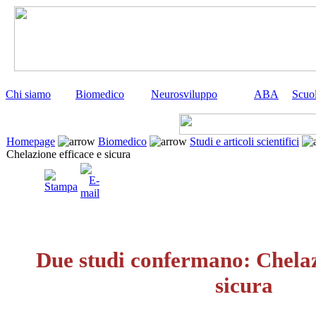
Chi siamo
Biomedico
Neurosviluppo
ABA
Scuo
Homepage
Biomedico
Studi e articoli scientifici
Chelazione efficace e sicura
Due studi confermano: Chelaz
sicura