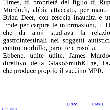
Times, di proprietà del figlio di R
Murdoch, abbia attaccato, per mano 
Brian Deer, con ferocia inaudita e ut
frode per carpire le informazioni, il
che da anni studiava la relazio
gastrointestinali nei soggetti autist
contro morbillo, parotite e rosolia.
Ebbene, udite udite, James Murdo
direttivo della GlaxoSmithKline, l'
che produce proprio il vaccino MPR.
< Prec.
Pros. >
[Indietro]