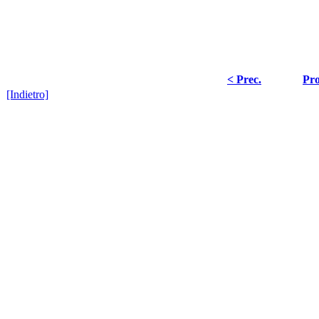
< Prec.
Pro
[Indietro]