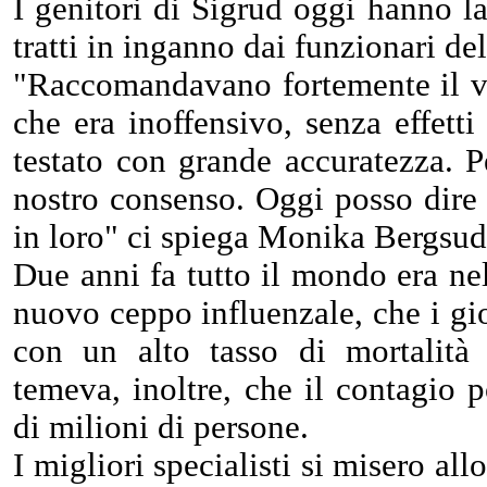
I genitori di Sigrud oggi hanno la
tratti in inganno dai funzionari de
"Raccomandavano fortemente il v
che era inoffensivo, senza effetti 
testato con grande accuratezza. 
nostro consenso. Oggi posso dire 
in loro" ci spiega Monika Bergsu
Due anni fa tutto il mondo era n
nuovo ceppo influenzale, che i gi
con un alto tasso di mortalità
temeva, inoltre, che il contagio p
di milioni di persone.
I migliori specialisti si misero all