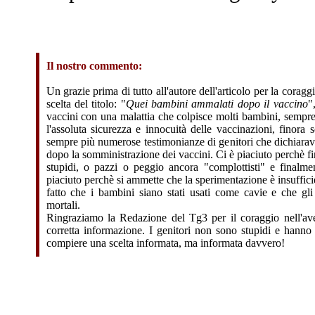
Il nostro commento:
Un grazie prima di tutto all'autore dell'articolo per la corag
scelta del titolo: "
Quei bambini ammalati dopo il vaccino
"
vaccini con una malattia che colpisce molti bambini, sempre
l'assoluta sicurezza e innocuità delle vaccinazioni, finora
sempre più numerose testimonianze di genitori che dichiarava
dopo la somministrazione dei vaccini. Ci è piaciuto perchè fi
stupidi, o pazzi o peggio ancora "complottisti" e finalme
piaciuto perchè si ammette che la sperimentazione è insufficie
fatto che i bambini siano stati usati come cavie e che gli 
mortali.
Ringraziamo la Redazione del Tg3 per il coraggio nell'aver
corretta informazione. I genitori non sono stupidi e hanno d
compiere una scelta informata, ma informata davvero!