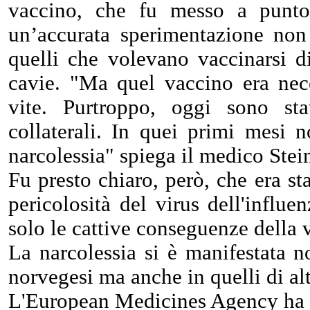
vaccino, che fu messo a punt
un’accurata sperimentazione non
quelli che volevano vaccinarsi di
cavie. "Ma quel vaccino era nec
vite. Purtroppo, oggi sono stati
collaterali. In quei primi mesi 
narcolessia" spiega il medico Ste
Fu presto chiaro, però, che era st
pericolosità del virus dell'influe
solo le cattive conseguenze della 
La narcolessia si è manifestata 
norvegesi ma anche in quelli di alt
L'European Medicines Agency ha a