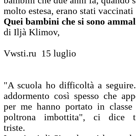
bambini che due anni fa, quando 
molto estesa, erano stati vaccinati
Quei bambini che si sono ammala
di Iljà Klimov,
Vwsti.ru 15 luglio
"A scuola ho difficoltà a seguire
addormento così spesso che app
per me hanno portato in classe
poltrona imbottita", ci dice t
triste.