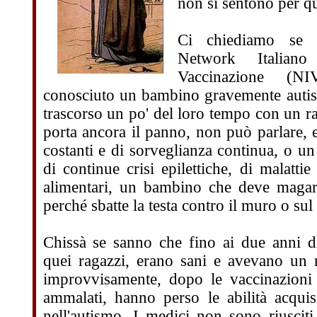
non si sentono per qu
Ci chiediamo se i
Network Italian
Vaccinazione (N
conosciuto un bambino gravemente autist
trascorso un po' del loro tempo con un r
porta ancora il panno, non può parlare, 
costanti e di sorveglianza continua, o u
di continue crisi epilettiche, di malattie 
alimentari, un bambino che deve magari
perché sbatte la testa contro il muro o su
Chissà se sanno che fino ai due anni di
quei ragazzi, erano sani e avevano un 
improvvisamente, dopo le vaccinazioni 
ammalati, hanno perso le abilità acquis
nell'autismo. I medici non sono riusciti