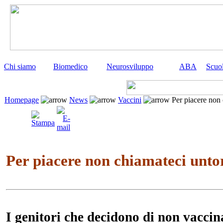
Chi siamo
Biomedico
Neurosviluppo
ABA
Scuo
Homepage
News
Vaccini
Per piacere non 
Per piacere non chiamateci unto
I genitori che decidono di non vaccin