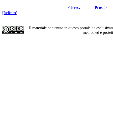
< Prec.
Pros. >
[Indietro]
Il materiale contenuto in questo portale ha esclusiv
medico ed è protet