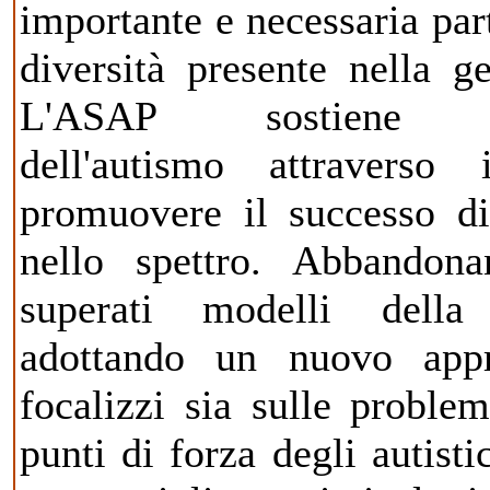
importante e necessaria par
diversità presente nella g
L'ASAP sostiene l'a
dell'autismo attraverso 
promuovere il successo d
nello spettro. Abbandon
superati modelli della
adottando un nuovo app
focalizzi sia sulle proble
punti di forza degli autisti