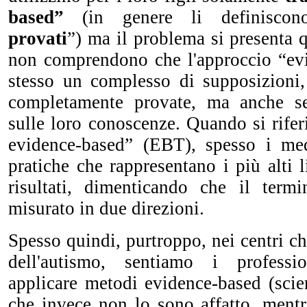
based”
(
in genere li definisc
provati
”)
ma il problema si presenta q
non comprendono che l'approccio “ev
stesso un complesso di supposizioni
completamente provate, ma anche s
sulle loro conoscenze. Quando si rifer
evidence-based” (EBT), spesso i med
pratiche che rappresentano i più alti l
risultati, dimenticando che il ter
misurato in due direzioni.
Spesso quindi, purtroppo, nei centri 
dell'autismo, sentiamo i professi
applicare metodi evidence-based (scie
che invece non lo sono affatto, mentr