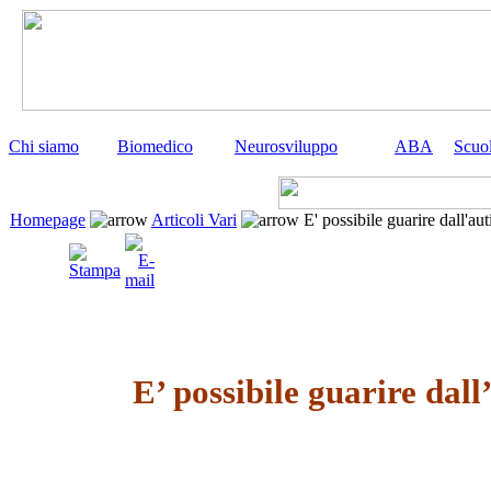
Chi siamo
Biomedico
Neurosviluppo
ABA
Scuo
Homepage
Articoli Vari
E' possibile guarire dall'au
E’ possibile guarire dal