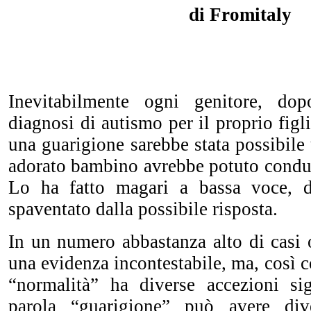
di Fromitaly
Inevitabilmente ogni genitore, do
diagnosi di autismo per il proprio figl
una guarigione sarebbe stata possibile 
adorato bambino avrebbe potuto condur
Lo ha fatto magari a bassa voce, d
spaventato dalla possibile risposta.
In un numero abbastanza alto di casi 
una evidenza incontestabile, ma, così c
“normalità” ha diverse accezioni sig
parola “guarigione” può avere diver