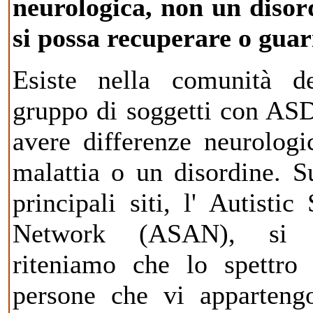
neurologica, non un disor
si possa recuperare o guar
Esiste nella comunità de
gruppo di soggetti con ASD
avere differenze neurolog
malattia o un disordine. S
principali siti, l' Autisti
Network (ASAN), si 
riteniamo che lo spettro 
persone che vi apparteng