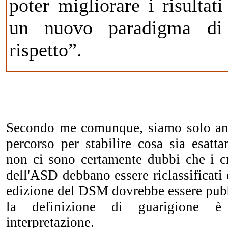
poter migliorare i risulta
un nuovo paradigma di 
rispetto”.
Secondo me comunque, siamo solo anc
percorso per stabilire cosa sia esatt
non ci sono certamente dubbi che i cr
dell'ASD debbano essere riclassificati e
edizione del DSM dovrebbe essere pubb
la definizione di guarigione è
interpretazione.