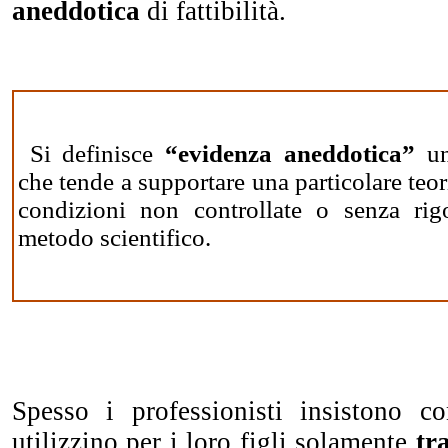
aneddotica
di fattibilità.
Si definisce
“evidenza aneddotica”
un
che tende a supportare una particolare teor
condizioni non controllate o senza rig
metodo scientifico.
Spesso i professionisti insistono c
utilizzino per i loro figli solamente
tr