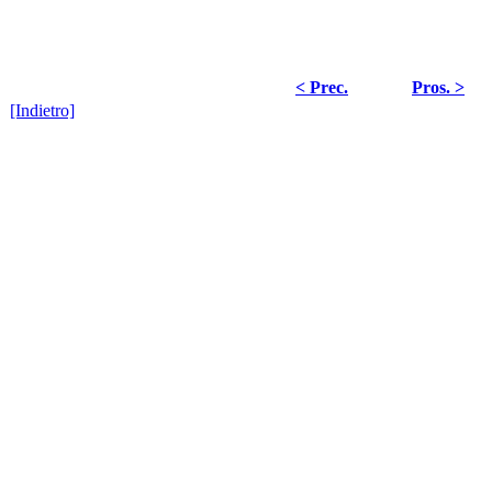
< Prec.
Pros. >
[Indietro]