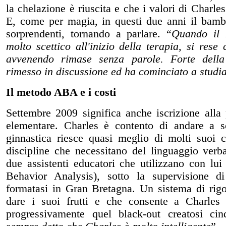
la chelazione è riuscita e che i valori di Charle
E, come per magia, in questi due anni il bambi
sorprendenti, tornando a parlare. “
Quando il 
molto scettico all'inizio della terapia, si rese
avvenendo rimase senza parole. Forte della
rimesso in discussione ed ha cominciato a studi
Il metodo ABA e i costi
Settembre 2009 significa anche iscrizione alla
elementare. Charles è contento di andare a 
ginnastica riesce quasi meglio di molti suoi 
discipline che necessitano del linguaggio verba
due assistenti educatori che utilizzano con l
Behavior Analysis), sotto la supervisione di 
formatasi in Gran Bretagna. Un sistema di rigo
dare i suoi frutti e che consente a Charles 
progressivamente quel black-out creatosi ci