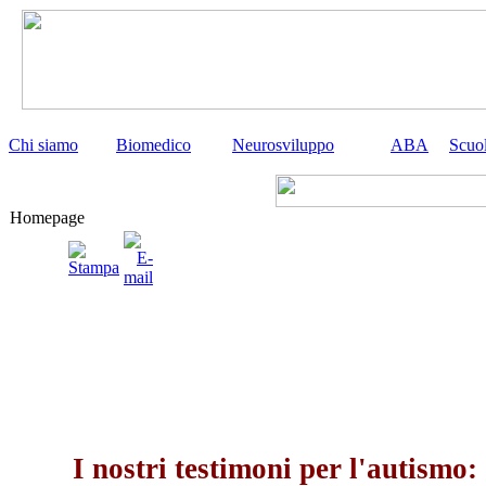
Chi siamo
Biomedico
Neurosviluppo
ABA
Scuo
Homepage
I nostri testimoni per l'autismo: