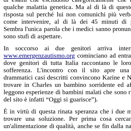
qualche malattia genetica. Ma al di là di ques
risposta sul perché lui non comunichi più verb
come intervenire, al di là dei 45 minuti di p
Sembra l'unica parola che i medici sanno pronu
sono stufi di aspettare.
In soccorso ai due genitori arriva intern
www.emergenzautismo.org
cominciano ad entra
dove genitori di tutta Italia raccontano le lor
sofferenza. L'incontro con il sito apre una
drammatici casi descritti convincono Karine e N
trovare in Charles un bambino sorridente ed af
leggono esperienze di bambini malati che sono ri
del sito è infatti “Oggi si guarisce”).
È in virtù di questa rinata speranza che i due
trovare una soluzione. Per prima cosa cerca
un'alimentazione di qualità, anche se fin dalla 