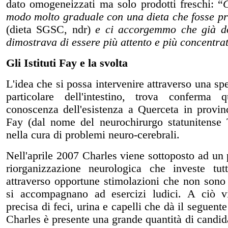
dato omogeneizzati ma solo prodotti freschi: “
C
modo molto graduale con una dieta che fosse pri
(dieta SGSC, ndr)
e ci accorgemmo che già do
dimostrava di essere più attento e più concentra
Gli Istituti Fay e la svolta
L'idea che si possa intervenire attraverso una spe
particolare dell'intestino, trova conferm
conoscenza dell'esistenza a Querceta in provinc
Fay (dal nome del neurochirurgo statunitense 
nella cura di problemi neuro-cerebrali.
Nell'aprile 2007 Charles viene sottoposto ad un 
riorganizzazione neurologica che investe tut
attraverso opportune stimolazioni che non son
si accompagnano ad esercizi ludici. A ciò vie
precisa di feci, urina e capelli che dà il seguente
Charles è presente una grande quantità di candi