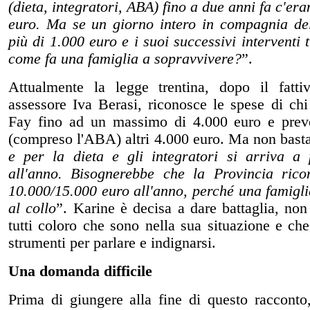
(dieta, integratori, ABA) fino a due anni fa c'er
euro. Ma se un giorno intero in compagnia del
più di 1.000 euro e i suoi successivi interventi 
come fa una famiglia a sopravvivere?
”.
Attualmente la legge trentina, dopo il fattiv
assessore Iva Berasi, riconosce le spese di chi 
Fay fino ad un massimo di 4.000 euro e preved
(compreso l'ABA) altri 4.000 euro. Ma non basta
e per la dieta e gli integratori si arriva a
all'anno. Bisognerebbe che la Provincia ric
10.000/15.000 euro all'anno, perché una famigli
al collo
”. Karine è decisa a dare battaglia, no
tutti coloro che sono nella sua situazione e ch
strumenti per parlare e indignarsi.
Una domanda difficile
Prima di giungere alla fine di questo raccont