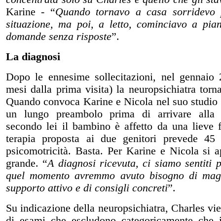
Karine - “
Quando tornavo a casa sorridevo p
situazione, ma poi, a letto, cominciavo a pia
domande senza risposte
”.
La diagnosi
Dopo le ennesime sollecitazioni, nel gennaio 
mesi dalla prima visita) la neuropsichiatra torn
Quando convoca Karine e Nicola nel suo studio 
un lungo preambolo prima di arrivare alla 
secondo lei il bambino è affetto da una lieve 
terapia proposta ai due genitori prevede 45 
psicomotricità. Basta. Per Karine e Nicola si 
grande. “
A diagnosi ricevuta, ci siamo sentiti
quel momento avremmo avuto bisogno di maggi
supporto attivo e di consigli concreti
”.
Su indicazione della neuropsichiatra, Charles vi
di esami che escludono categoricamente che i