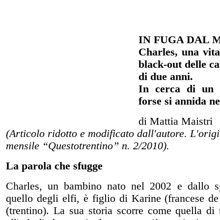
IN FUGA DAL 
Charles, una vita
black-out delle ca
di due anni.
In cerca di un p
forse si annida n
di Mattia Maistri
(Articolo ridotto e modificato dall'autore. L'ori
mensile “Questotrentino” n. 2/2010).
La parola che sfugge
Charles, un bambino nato nel 2002 e dallo s
quello degli elfi, è figlio di Karine (francese 
(trentino). La sua storia scorre come quella di 