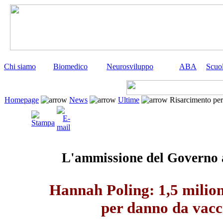
Chi siamo
Biomedico
Neurosviluppo
ABA
Scuo
Homepage
News
Ultime
Risarcimento pe
L'ammissione del Governo
Hannah Poling: 1,5 milioni
per danno da vacc