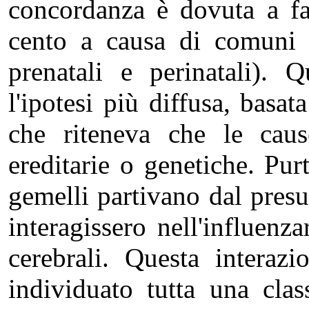
concordanza è dovuta a fat
cento a causa di comuni f
prenatali e perinatali). 
l'ipotesi più diffusa, basat
che riteneva che le caus
ereditarie o genetiche. Pur
gemelli partivano dal presu
interagissero nell'influenza
cerebrali. Questa interaz
individuato tutta una cla