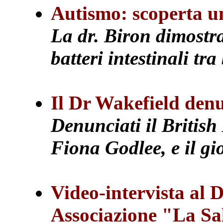
Autismo: scoperta un
La dr. Biron dimostra
batteri intestinali tr
Il Dr Wakefield den
Denunciati il British
Fiona Godlee, e il gi
Video-intervista al
Associazione "La Sa