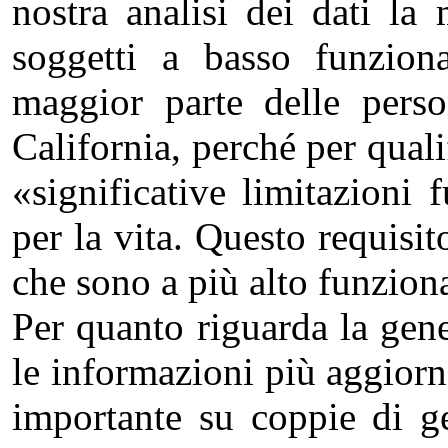
nostra analisi dei dati la
soggetti a basso funzion
maggior parte delle pers
California, perché per qualif
«significative limitazioni 
per la vita. Questo requisi
che sono a più alto funzio
Per quanto riguarda la gene
le informazioni più aggiorna
importante su coppie di ge