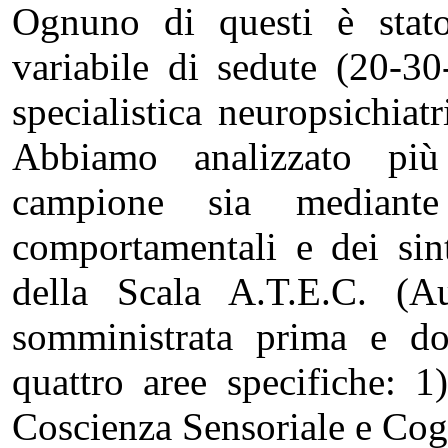
Ognuno di questi è stat
variabile di sedute (20-30
specialistica neuropsichiat
Abbiamo analizzato più 
campione sia mediante 
comportamentali e dei sint
della Scala A.T.E.C. (Au
somministrata prima e dop
quattro aree specifiche: 1
Coscienza Sensoriale e Cogn