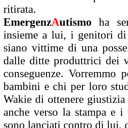
ritirata.
Emergenz
A
utismo
ha sem
insieme a lui, i genitori 
siano vittime di una posse
dalle ditte produttrici dei
conseguenze. Vorremmo pe
bambini e chi per loro stu
Wakie di ottenere giustizi
anche verso la stampa e i t
sono lanciati contro di lui,