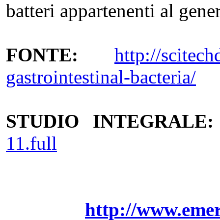
batteri appartenenti al gener
FONTE:
http://scitech
gastrointestinal-bacteria/
STUDIO INTEGRALE:
11.full
http://www.emer