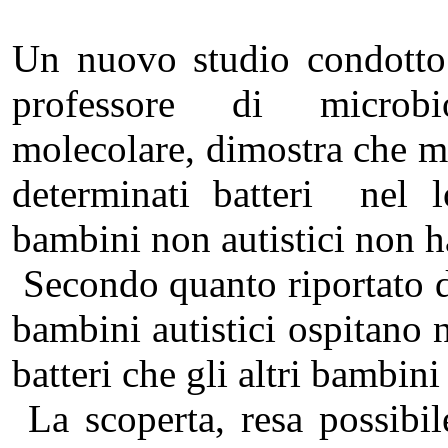
Un nuovo studio condotto 
professore di microb
molecolare, dimostra che mo
determinati batteri nel l
bambini non autistici non 
Secondo quanto riportato da
bambini autistici ospitano n
batteri che gli altri bambin
La scoperta, resa possibil