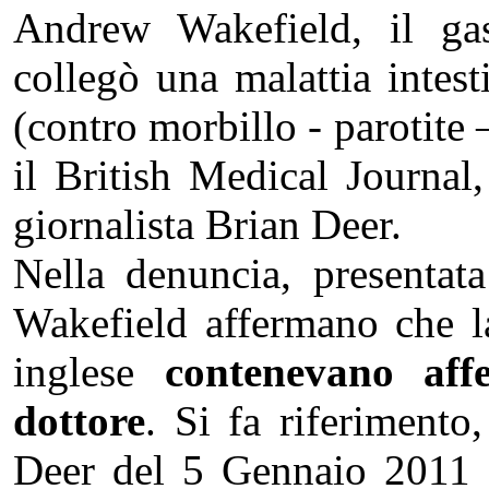
Andrew Wakefield, il ga
collegò una malattia intes
(contro morbillo - parotite 
il British Medical Journal
giornalista Brian Deer.
Nella denuncia, presentata
Wakefield affermano che la 
inglese
contenevano aff
dottore
. Si fa riferimento
Deer del 5 Gennaio 2011 