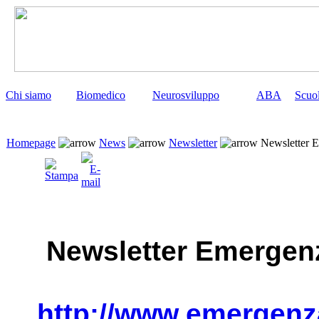
Chi siamo
Biomedico
Neurosviluppo
ABA
Scuo
Homepage
News
Newsletter
Newsletter 
Newsletter Emergen
http://www.emergenz