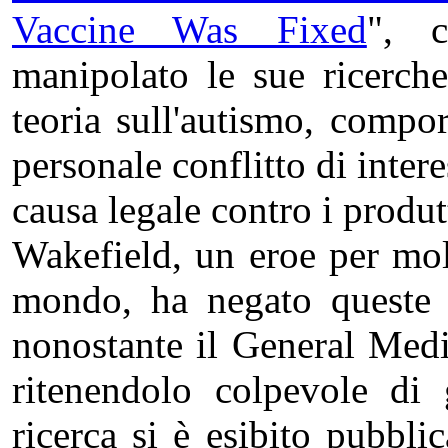
Vaccine Was Fixed
", c
manipolato le sue ricerche
teoria sull'autismo, compo
personale conflitto di inter
causa legale contro i produ
Wakefield, un eroe per molti
mondo, ha negato queste a
nonostante il General Medi
ritenendolo colpevole di 
ricerca si è esibito pubbl