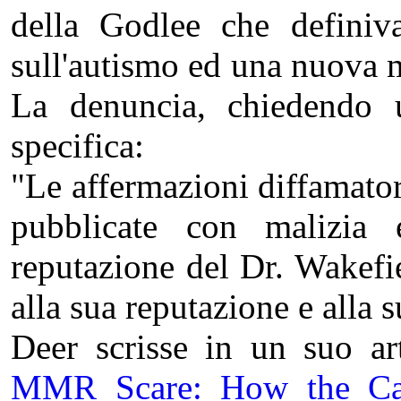
della Godlee che defini
sull'autismo ed una nuova mal
La denuncia, chiedendo u
specifica:
"Le affermazioni diffamatori
pubblicate con malizia 
reputazione del Dr. Wakefi
alla sua reputazione e alla s
Deer scrisse in un suo art
MMR Scare: How the Ca