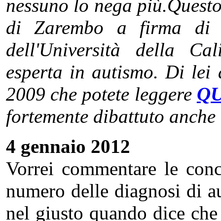
nessuno lo nega più.Questo l
di Zarembo a firma di I
dell'Università della Ca
esperta in autismo. Di lei
2009 che potete leggere
QU
fortemente dibattuto anche i
4 gennaio 2012
Vorrei commentare le conc
numero delle diagnosi di aut
nel giusto quando dice che v