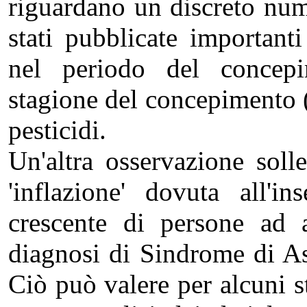
riguardano un discreto num
stati pubblicate important
nel periodo del concepim
stagione del concepimento (i
pesticidi.
Un'altra osservazione soll
'inflazione' dovuta all'
crescente di persone ad 
diagnosi di Sindrome di As
Ciò può valere per alcuni 